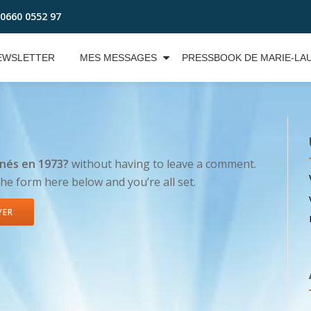
0660 0552 97
EWSLETTER
MES MESSAGES
PRESSBOOK DE MARIE-LA
nés en 1973?
without having to leave a comment.
the form here below and you’re all set.