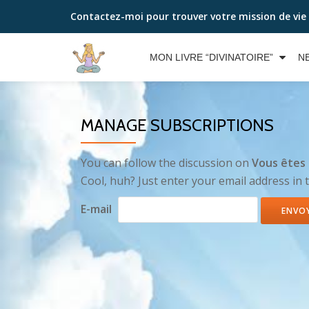
Contactez-moi pour trouver votre mission de vie
Aller
au
MON LIVRE “DIVINATOIRE”
N
contenu
MANAGE SUBSCRIPTIONS
You can follow the discussion on
Vous êtes 
Cool, huh? Just enter your email address in 
E-mail