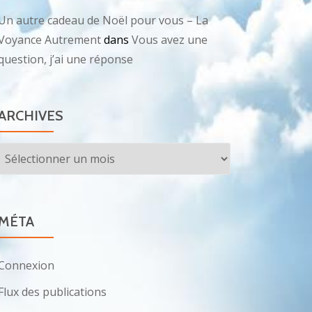
Un autre cadeau de Noël pour vous – La
Voyance Autrement
dans
Vous avez une
question, j’ai une réponse
ARCHIVES
Archives
MÉTA
Connexion
Flux des publications