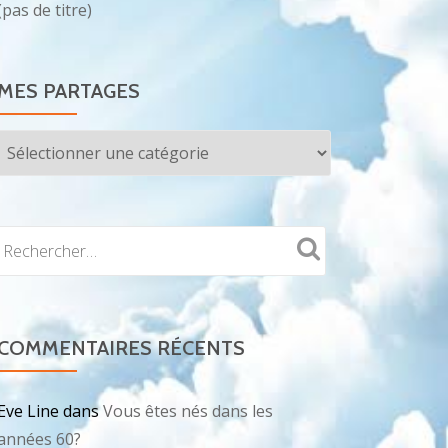
(pas de titre)
MES PARTAGES
Mes
partages
COMMENTAIRES RÉCENTS
Eve Line
dans
Vous êtes nés dans les
années 60?