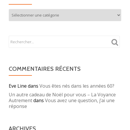
Mes
partages
COMMENTAIRES RÉCENTS
Eve Line
dans
Vous êtes nés dans les années 60?
Un autre cadeau de Noël pour vous – La Voyance
Autrement
dans
Vous avez une question, j’ai une
réponse
ARCHIVES