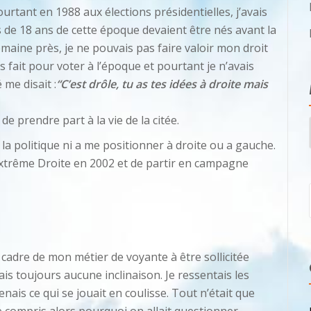
ourtant en 1988 aux élections présidentielles, j’avais
s de 18 ans de cette époque devaient être nés avant la
semaine près, je ne pouvais pas faire valoir mon droit
s fait pour voter à l’époque et pourtant je n’avais
me disait :
“C’est drôle, tu as tes idées à droite mais
e prendre part à la vie de la citée.
 la politique ni a me positionner à droite ou a gauche.
’Extrême Droite en 2002 et de partir en campagne
 cadre de mon métier de voyante à être sollicitée
is toujours aucune inclinaison. Je ressentais les
ais ce qui se jouait en coulisse. Tout n’était que