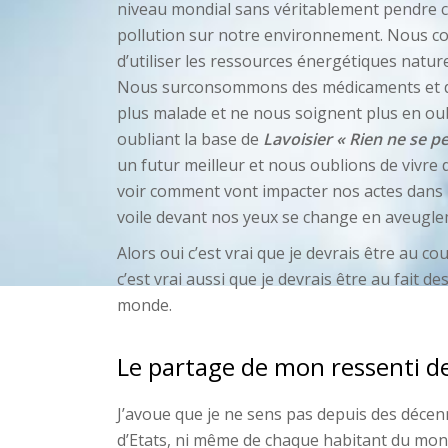
niveau mondial sans véritablement pendre co
pollution sur notre environnement. Nous con
d’utiliser les ressources énergétiques nature
Nous surconsommons des médicaments et de
plus malade et ne nous soignent plus en oub
oubliant la base de
Lavoisier « Rien ne se pe
un futur meilleur et nous oublions de vivre
voir comment vont impacter nos actes dans l
voile devant nos yeux se change en aveugle
Alors oui c’est vrai que je devrais être au c
c’est vrai aussi que je devrais être au fait 
monde.
Le partage de mon ressenti de
J’avoue que je ne sens pas depuis des décen
d’Etats, ni même de chaque habitant du mond