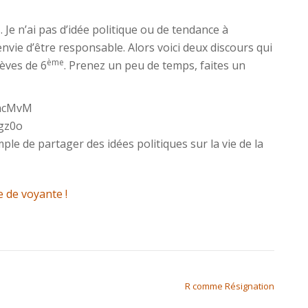
s. Je n’ai pas d’idée politique ou de tendance à
envie d’être responsable. Alors voici deux discours qui
ème
èves de 6
. Prenez un peu de temps, faites un
hcMvM
gz0o
le de partager des idées politiques sur la vie de la
e de voyante !
R comme Résignation