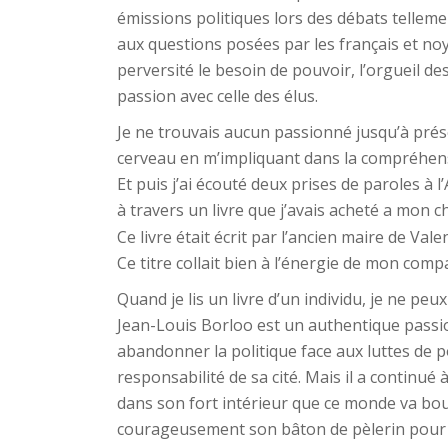
émissions politiques lors des débats tellem
aux questions posées par les français et noy
perversité le besoin de pouvoir, l’orgueil d
passion avec celle des élus.
Je ne trouvais aucun passionné jusqu’à pré
cerveau en m’impliquant dans la compréhe
Et puis j’ai écouté deux prises de paroles à 
à travers un livre que j’avais acheté a mon c
Ce livre était écrit par l’ancien maire de Val
Ce titre collait bien à l’énergie de mon com
Quand je lis un livre d’un individu, je ne pe
Jean-Louis Borloo est un authentique passio
abandonner la politique face aux luttes de p
responsabilité de sa cité. Mais il a continué 
dans son fort intérieur que ce monde va boug
courageusement son bâton de pèlerin pour ai