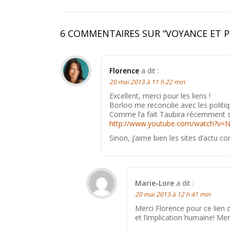
6 COMMENTAIRES SUR “
VOYANCE ET P
Florence
a dit :
20 mai 2013 à 11 h 22 min
Excellent, merci pour les liens !
Borloo me reconcilie avec les politiq
Comme l’a fait Taubira récemment su
http://www.youtube.com/watch?v=
Sinon, j’aime bien les sites d’actu 
Marie-Lore
a dit :
20 mai 2013 à 12 h 41 min
Merci Florence pour ce lien 
et l’implication humaine! Mer