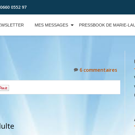
0660 0552 97
EWSLETTER
MES MESSAGES
PRESSBOOK DE MARIE-LA
6 commentaires
0
dulte