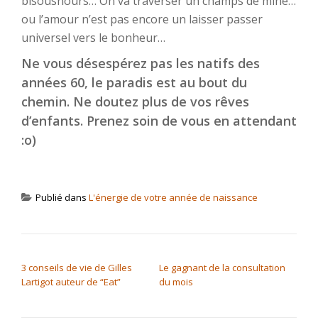
bisousnours… On va traverser un champs de mine…
ou l’amour n’est pas encore un laisser passer
universel vers le bonheur…
Ne vous désespérez pas les natifs des
années 60, le paradis est au bout du
chemin. Ne doutez plus de vos rêves
d’enfants. Prenez soin de vous en attendant
:o)
Publié dans
L'énergie de votre année de naissance
NAVIGATION DE L’ARTICLE
3 conseils de vie de Gilles
Le gagnant de la consultation
Lartigot auteur de “Eat”
du mois