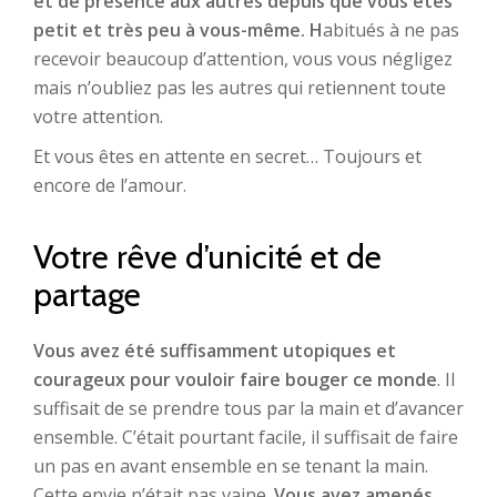
et de présence aux autres depuis que vous êtes
petit et très peu à vous-même. H
abitués à ne pas
recevoir beaucoup d’attention, vous vous négligez
mais n’oubliez pas les autres qui retiennent toute
votre attention.
Et vous êtes en attente en secret… Toujours et
encore de l’amour.
Votre rêve d’unicité et de
partage
Vous avez été suffisamment utopiques et
courageux pour vouloir faire bouger ce monde
. Il
suffisait de se prendre tous par la main et d’avancer
ensemble. C’était pourtant facile, il suffisait de faire
un pas en avant ensemble en se tenant la main.
Cette envie n’était pas vaine.
Vous avez amenés