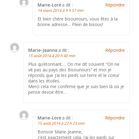
Marie-Lore
a dit :
Répondre
14 mars 2014 à 9 h 57 min
Et bien chère bisounours, vous êtes à la
bonne adresse… Plein de bisous!
Marie-Jeanne
a dit :
Répondre
15 août 2014 à 20 h 40 min
Plus qu’étonnant…. On me dit souvent “On ne
vit pas au pays des Bisounours” et moi je
réponds que j’ai les pieds sur terre et le coeur
dans les étoiles.
Merci cela me confirme que je suis bien là où je
pense devoir être…
Marie-Lore
a dit :
Répondre
15 août 2014 à 22 h 23 min
Bonsoir Marie-Jeanne,
c’est exactement cela: j’ai les pieds sur