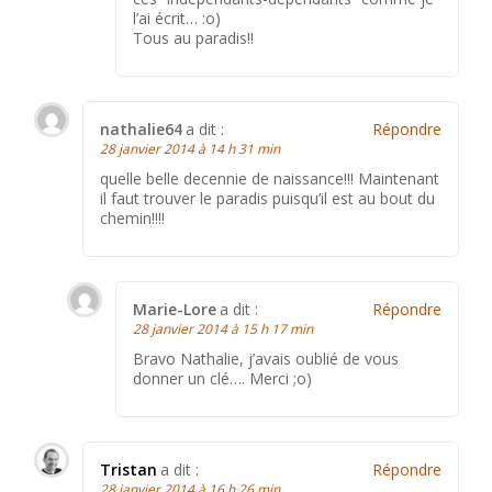
l’ai écrit… :o)
Tous au paradis!!
nathalie64
a dit :
Répondre
28 janvier 2014 à 14 h 31 min
quelle belle decennie de naissance!!! Maintenant
il faut trouver le paradis puisqu’il est au bout du
chemin!!!!
Marie-Lore
a dit :
Répondre
28 janvier 2014 à 15 h 17 min
Bravo Nathalie, j’avais oublié de vous
donner un clé…. Merci ;o)
Tristan
a dit :
Répondre
28 janvier 2014 à 16 h 26 min