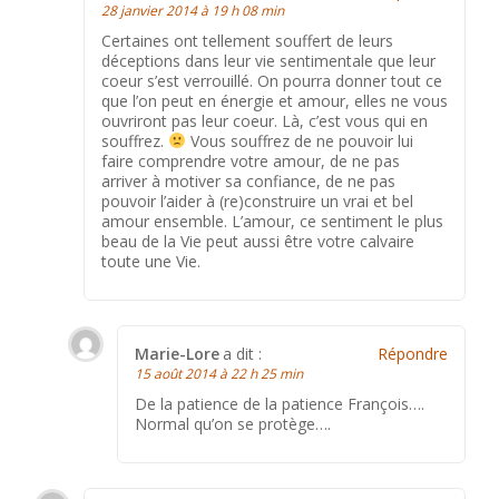
28 janvier 2014 à 19 h 08 min
Certaines ont tellement souffert de leurs
déceptions dans leur vie sentimentale que leur
coeur s’est verrouillé. On pourra donner tout ce
que l’on peut en énergie et amour, elles ne vous
ouvriront pas leur coeur. Là, c’est vous qui en
souffrez.
Vous souffrez de ne pouvoir lui
faire comprendre votre amour, de ne pas
arriver à motiver sa confiance, de ne pas
pouvoir l’aider à (re)construire un vrai et bel
amour ensemble. L’amour, ce sentiment le plus
beau de la Vie peut aussi être votre calvaire
toute une Vie.
Marie-Lore
a dit :
Répondre
15 août 2014 à 22 h 25 min
De la patience de la patience François….
Normal qu’on se protège….