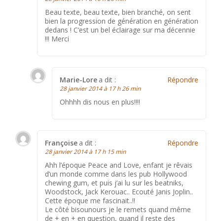
Beau texte, beau texte, bien branché, on sent
bien la progression de génération en génération
dedans ! C’est un bel éclairage sur ma décennie
!!! Merci
Marie-Lore
a dit :
Répondre
28 janvier 2014 à 17 h 26 min
Ohhhh dis nous en plus!!!!
Françoise
a dit :
Répondre
28 janvier 2014 à 17 h 15 min
Ahh l’époque Peace and Love, enfant je rêvais
d’un monde comme dans les pub Hollywood
chewing gum, et puis j’ai lu sur les beatniks,
Woodstock, Jack Kerouac.. Ecouté Janis Joplin..
Cette époque me fascinait..!!
Le côté bisounours je le remets quand même
de + en + en question, quand il reste des