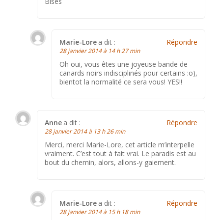
Bises
Marie-Lore
a dit :
Répondre
28 janvier 2014 à 14 h 27 min
Oh oui, vous êtes une joyeuse bande de
canards noirs indisciplinés pour certains :o),
bientot la normalité ce sera vous! YES!!
Anne
a dit :
Répondre
28 janvier 2014 à 13 h 26 min
Merci, merci Marie-Lore, cet article m’interpelle
vraiment. C’est tout à fait vrai. Le paradis est au
bout du chemin, alors, allons-y gaiement.
Marie-Lore
a dit :
Répondre
28 janvier 2014 à 15 h 18 min