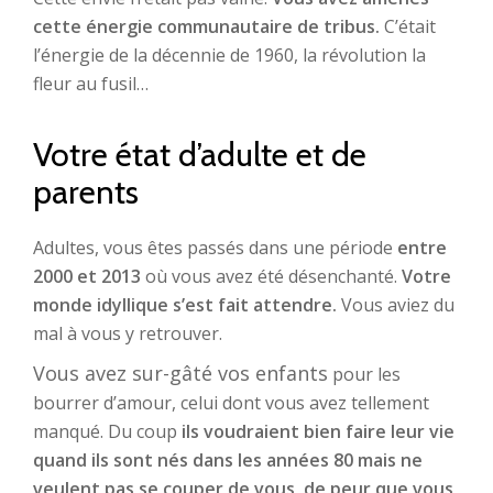
cette énergie communautaire de tribus.
C’était
l’énergie de la décennie de 1960, la révolution la
fleur au fusil…
Votre état d’adulte et de
parents
Adultes, vous êtes passés dans une période
entre
2000 et 2013
où vous avez été désenchanté.
Votre
monde idyllique s’est fait attendre.
Vous aviez du
mal à vous y retrouver.
Vous avez sur-gâté vos enfants
pour les
bourrer d’amour, celui dont vous avez tellement
manqué. Du coup
ils voudraient bien faire leur vie
quand ils sont nés dans les années 80 mais ne
veulent pas se couper de vous, de peur que vous