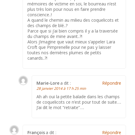
mémoires de victime en soi, le bourreau n’est
plus très loin pour nous en faire prendre
conscience..!
A quand le chemin au milieu des coquelicots et
des champs de blé..?
Parce que si j’ai bien compris il y a la traversée
du champs de mine avant..?!
Alors j’imagine que vaut mieux s’appeler Lara
Croft que Pimprenelle pour ne pas y laisser
toutes nos dernières plumes de petits
canards..?!
Marie-Lore
a dit :
Répondre
28 janvier 2014 à 17 h 25 min
Ah ah oui la petite balade dans les champs
de coquelicots ce n’est pour tout de suite….
J’ai dit le mot “retraite”….
François
a dit :
Répondre