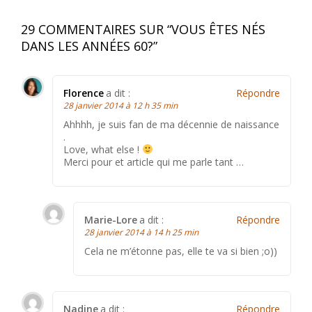
29 COMMENTAIRES SUR “
VOUS ÊTES NÉS
DANS LES ANNÉES 60?
”
Florence
a dit :
Répondre
28 janvier 2014 à 12 h 35 min
Ahhhh, je suis fan de ma décennie de naissance
.
Love, what else !
Merci pour et article qui me parle tant …
Marie-Lore
a dit :
Répondre
28 janvier 2014 à 14 h 25 min
Cela ne m’étonne pas, elle te va si bien ;o))
Nadine
a dit :
Répondre