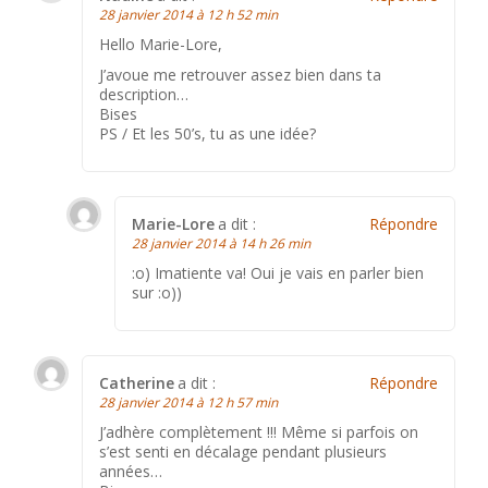
28 janvier 2014 à 12 h 52 min
Hello Marie-Lore,
J’avoue me retrouver assez bien dans ta
description…
Bises
PS / Et les 50’s, tu as une idée?
Marie-Lore
a dit :
Répondre
28 janvier 2014 à 14 h 26 min
:o) Imatiente va! Oui je vais en parler bien
sur :o))
Catherine
a dit :
Répondre
28 janvier 2014 à 12 h 57 min
J’adhère complètement !!! Même si parfois on
s’est senti en décalage pendant plusieurs
années…