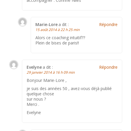
accompagner . Corinne Niles
Marie-Lore
a dit :
Répondre
15 août 2014 à 22 h 25 min
Alors ce coaching intuitif??
Plein de bises de paris!!
Evelyne
a dit :
Répondre
29 janvier 2014 à 16 h 09 min
Bonjour Marie-Lore ,
je suis des années 50 , avez-vous déjà publié
quelque chose
sur nous ?
Merci .
Evelyne