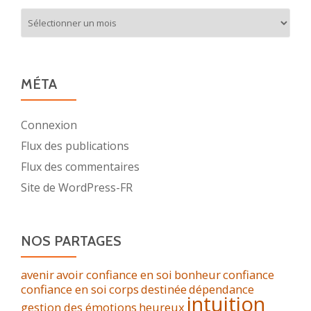
Archives
MÉTA
Connexion
Flux des publications
Flux des commentaires
Site de WordPress-FR
NOS PARTAGES
avenir
avoir confiance en soi
bonheur
confiance
confiance en soi
corps
destinée
dépendance
intuition
gestion des émotions
heureux