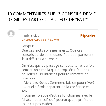
10 COMMENTAIRES SUR “
3 CONSEILS DE VIE
DE GILLES LARTIGOT AUTEUR DE “EAT”
”
maly
a dit :
Répondre
27 janvier 2014 à 5 h 53 min
Bonjour
Que ces mots sommes vrais!… Que ces
conseils de vie sont justes! Pourquoi paressent-
ils si difficiles à suivre???…
On n’est que de passage sur cette terre! parfois
ceux qu’on aime la quitte trop tôt! Il faut des
douleurs aussi intenses pour te remettre en
question!
– Vivre ces rêves : Comment fait-on pour rêver?
– A quelle école apparent-on la confiance en
soi?
– Donner lorsque d’autres fonctionnes avec le
“chacun pour soi” ou ” pourvu que je profite de
toi” c’est pas évident!