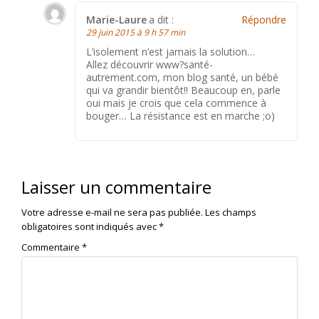
Marie-Laure
a dit :
Répondre
29 juin 2015 à 9 h 57 min
L’isolement n’est jamais la solution…
Allez découvrir www?santé-
autrement.com, mon blog santé, un bébé
qui va grandir bientôt!! Beaucoup en, parle
oui mais je crois que cela commence à
bouger… La résistance est en marche ;o)
Laisser un commentaire
Votre adresse e-mail ne sera pas publiée.
Les champs
obligatoires sont indiqués avec
*
Commentaire
*