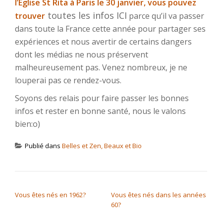
l’Eglise St Rita à Paris le 30 janvier, vous pouvez
toutes les infos ICI
trouver
parce qu’il va passer
dans toute la France cette année pour partager ses
expériences et nous avertir de certains dangers
dont les médias ne nous préservent
malheureusement pas. Venez nombreux, je ne
louperai pas ce rendez-vous.
Soyons des relais pour faire passer les bonnes
infos et rester en bonne santé, nous le valons
bien:o)
Publié dans
Belles et Zen, Beaux et Bio
NAVIGATION DE L’ARTICLE
Vous êtes nés en 1962?
Vous êtes nés dans les années
60?