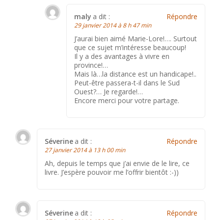
maly
a dit :
Répondre
29 janvier 2014 à 8 h 47 min
J’aurai bien aimé Marie-Lore!…. Surtout
que ce sujet m’intéresse beaucoup!
Il y a des avantages à vivre en
province!…
Mais là…la distance est un handicape!..
Peut-être passera-t-il dans le Sud
Ouest?… Je regarde!…
Encore merci pour votre partage.
Séverine
a dit :
Répondre
27 janvier 2014 à 13 h 00 min
Ah, depuis le temps que j’ai envie de le lire, ce
livre. J’espère pouvoir me l’offrir bientôt :-))
Séverine
a dit :
Répondre