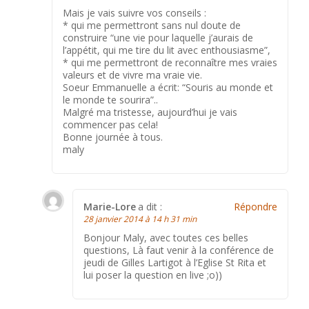
Mais je vais suivre vos conseils :
* qui me permettront sans nul doute de
construire “une vie pour laquelle j’aurais de
l’appétit, qui me tire du lit avec enthousiasme”,
* qui me permettront de reconnaître mes vraies
valeurs et de vivre ma vraie vie.
Soeur Emmanuelle a écrit: “Souris au monde et
le monde te sourira”..
Malgré ma tristesse, aujourd’hui je vais
commencer pas cela!
Bonne journée à tous.
maly
Marie-Lore
a dit :
Répondre
28 janvier 2014 à 14 h 31 min
Bonjour Maly, avec toutes ces belles
questions, Là faut venir à la conférence de
jeudi de Gilles Lartigot à l’Eglise St Rita et
lui poser la question en live ;o))