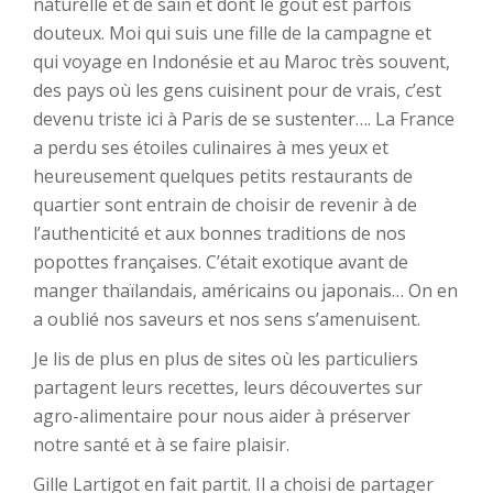
naturelle et de sain et dont le gout est parfois
douteux. Moi qui suis une fille de la campagne et
qui voyage en Indonésie et au Maroc très souvent,
des pays où les gens cuisinent pour de vrais, c’est
devenu triste ici à Paris de se sustenter…. La France
a perdu ses étoiles culinaires à mes yeux et
heureusement quelques petits restaurants de
quartier sont entrain de choisir de revenir à de
l’authenticité et aux bonnes traditions de nos
popottes françaises. C’était exotique avant de
manger thaïlandais, américains ou japonais… On en
a oublié nos saveurs et nos sens s’amenuisent.
Je lis de plus en plus de sites où les particuliers
partagent leurs recettes, leurs découvertes sur
agro-alimentaire pour nous aider à préserver
notre santé et à se faire plaisir.
Gille Lartigot en fait partit. Il a choisi de partager