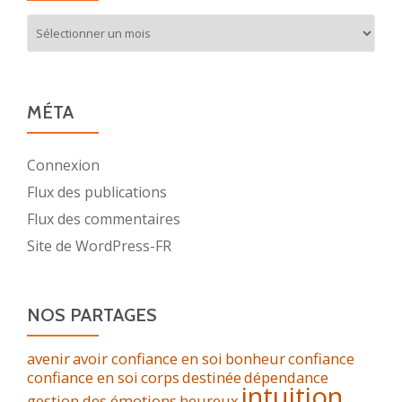
Archives
MÉTA
Connexion
Flux des publications
Flux des commentaires
Site de WordPress-FR
NOS PARTAGES
avenir
avoir confiance en soi
bonheur
confiance
confiance en soi
corps
destinée
dépendance
intuition
gestion des émotions
heureux