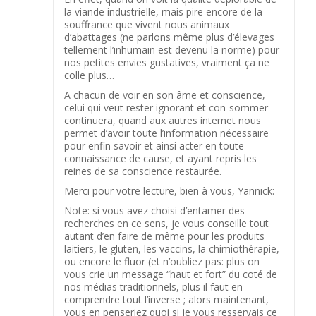
la viande industrielle, mais pire encore de la
souffrance que vivent nous animaux
d’abattages (ne parlons même plus d’élevages
tellement l’inhumain est devenu la norme) pour
nos petites envies gustatives, vraiment ça ne
colle plus…
A chacun de voir en son âme et conscience,
celui qui veut rester ignorant et con-sommer
continuera, quand aux autres internet nous
permet d’avoir toute l’information nécessaire
pour enfin savoir et ainsi acter en toute
connaissance de cause, et ayant repris les
reines de sa conscience restaurée.
Merci pour votre lecture, bien à vous, Yannick:
Note: si vous avez choisi d’entamer des
recherches en ce sens, je vous conseille tout
autant d’en faire de même pour les produits
laitiers, le gluten, les vaccins, la chimiothérapie,
ou encore le fluor (et n’oubliez pas: plus on
vous crie un message “haut et fort” du coté de
nos médias traditionnels, plus il faut en
comprendre tout l’inverse ; alors maintenant,
vous en penseriez quoi si je vous resservais ce