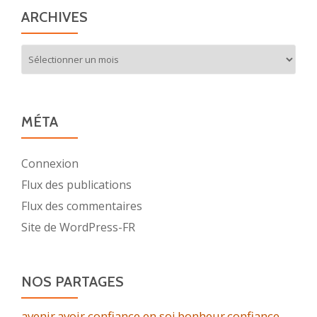
ARCHIVES
Archives
MÉTA
Connexion
Flux des publications
Flux des commentaires
Site de WordPress-FR
NOS PARTAGES
avenir
avoir confiance en soi
bonheur
confiance