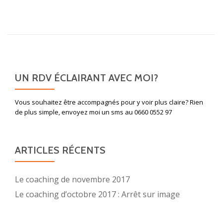
surDécouvrir
la
Médecine
Traditionnelle
Chinoise
UN RDV ÉCLAIRANT AVEC MOI?
Vous souhaitez être accompagnés pour y voir plus claire? Rien
de plus simple, envoyez moi un sms au 0660 0552 97
ARTICLES RÉCENTS
Le coaching de novembre 2017
Le coaching d’octobre 2017 : Arrêt sur image