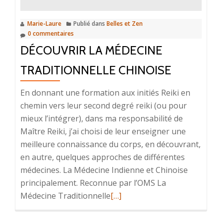
Marie-Laure
Publié dans
Belles et Zen
0 commentaires
DÉCOUVRIR LA MÉDECINE
TRADITIONNELLE CHINOISE
En donnant une formation aux initiés Reiki en
chemin vers leur second degré reiki (ou pour
mieux l’intégrer), dans ma responsabilité de
Maître Reiki, j’ai choisi de leur enseigner une
meilleure connaissance du corps, en découvrant,
en autre, quelques approches de différentes
médecines. La Médecine Indienne et Chinoise
principalement. Reconnue par l’OMS La
En
Médecine Traditionnelle
[…]
savoir
plus