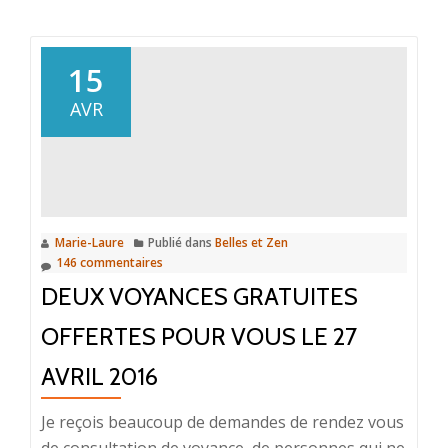
plus
surSlasheur
/
15
Artisan
AVR
/
Passionnée
Marie-Laure
Publié dans
Belles et Zen
146 commentaires
DEUX VOYANCES GRATUITES
OFFERTES POUR VOUS LE 27
AVRIL 2016
Je reçois beaucoup de demandes de rendez vous