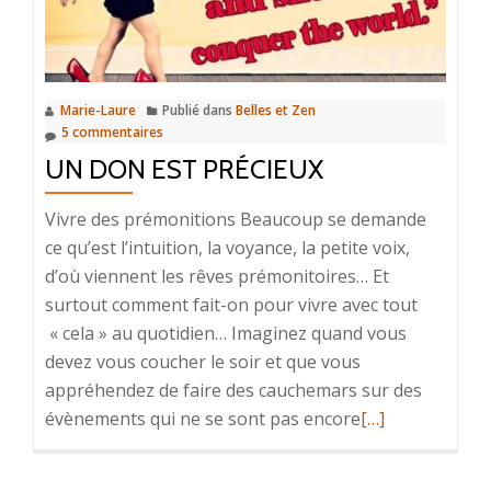
vous
Marie-Laure
Publié dans
Belles et Zen
5 commentaires
UN DON EST PRÉCIEUX
Vivre des prémonitions Beaucoup se demande
ce qu’est l’intuition, la voyance, la petite voix,
d’où viennent les rêves prémonitoires… Et
surtout comment fait-on pour vivre avec tout
« cela » au quotidien… Imaginez quand vous
devez vous coucher le soir et que vous
appréhendez de faire des cauchemars sur des
En
évènements qui ne se sont pas encore
[…]
savoir
plus