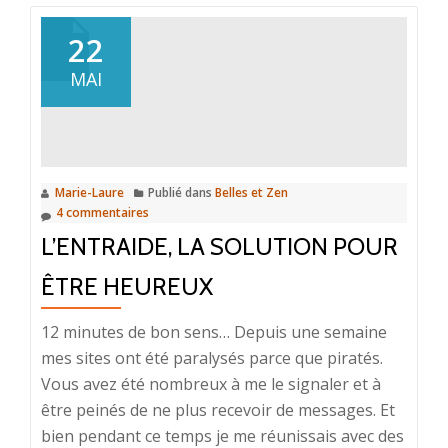
surUn
don
22
est
MAI
précieux
Marie-Laure
Publié dans
Belles et Zen
4 commentaires
L’ENTRAIDE, LA SOLUTION POUR
ÊTRE HEUREUX
12 minutes de bon sens… Depuis une semaine
mes sites ont été paralysés parce que piratés.
Vous avez été nombreux à me le signaler et à
être peinés de ne plus recevoir de messages. Et
bien pendant ce temps je me réunissais avec des