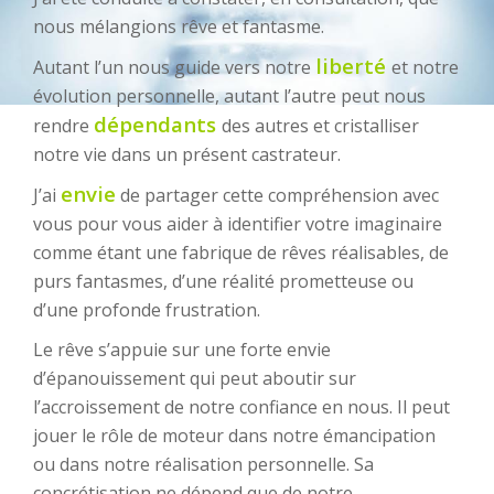
nous mélangions rêve et fantasme.
liberté
Autant l’un nous guide vers notre
et notre
évolution personnelle, autant l’autre peut nous
dépendants
rendre
des autres et cristalliser
notre vie dans un présent castrateur.
envie
J’ai
de partager cette compréhension avec
vous pour vous aider à identifier votre imaginaire
comme étant une fabrique de rêves réalisables, de
purs fantasmes, d’une réalité prometteuse ou
d’une profonde frustration.
Le rêve s’appuie sur une forte envie
d’épanouissement qui peut aboutir sur
l’accroissement de notre confiance en nous. Il peut
jouer le rôle de moteur dans notre émancipation
ou dans notre réalisation personnelle. Sa
concrétisation ne dépend que de notre