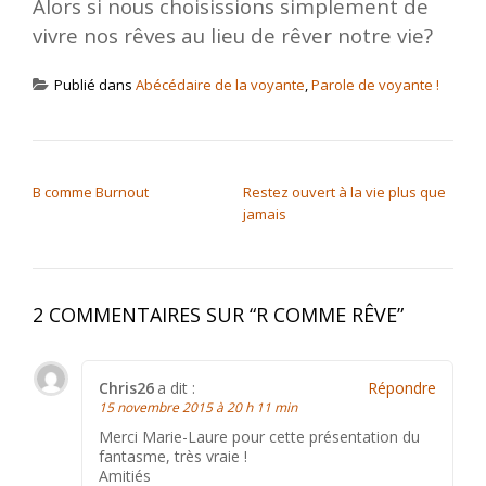
Alors si nous choisissions simplement de
vivre nos rêves au lieu de rêver notre vie?
Publié dans
Abécédaire de la voyante
,
Parole de voyante !
NAVIGATION DE L’ARTICLE
B comme Burnout
Restez ouvert à la vie plus que
jamais
2 COMMENTAIRES SUR “
R COMME RÊVE
”
Chris26
a dit :
Répondre
15 novembre 2015 à 20 h 11 min
Merci Marie-Laure pour cette présentation du
fantasme, très vraie !
Amitiés