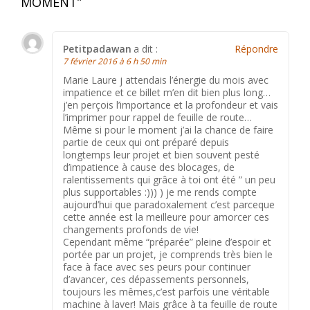
MOMENT
”
Petitpadawan
a dit :
Répondre
7 février 2016 à 6 h 50 min
Marie Laure j attendais l’énergie du mois avec
impatience et ce billet m’en dit bien plus long…
j’en perçois l’importance et la profondeur et vais
l’imprimer pour rappel de feuille de route…
Même si pour le moment j’ai la chance de faire
partie de ceux qui ont préparé depuis
longtemps leur projet et bien souvent pesté
d’impatience à cause des blocages, de
ralentissements qui grâce à toi ont été ” un peu
plus supportables :))) ) je me rends compte
aujourd’hui que paradoxalement c’est parceque
cette année est la meilleure pour amorcer ces
changements profonds de vie!
Cependant même “préparée” pleine d’espoir et
portée par un projet, je comprends très bien le
face à face avec ses peurs pour continuer
d’avancer, ces dépassements personnels,
toujours les mêmes,c’est parfois une véritable
machine à laver! Mais grâce à ta feuille de route