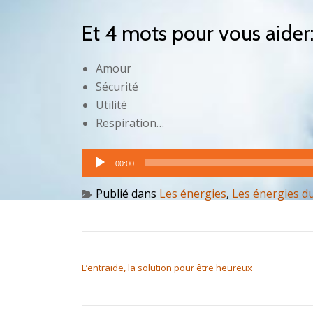
Et 4 mots pour vous aider
Amour
Sécurité
Utilité
Respiration…
Lecteur
00:00
audio
Publié dans
Les énergies
,
Les énergies d
NAVIGATION DE L’ARTICLE
L’entraide, la solution pour être heureux