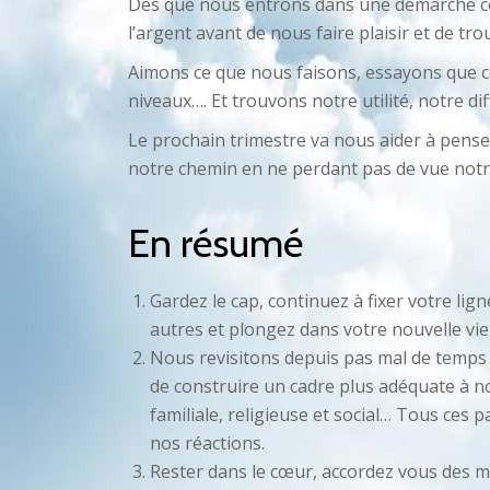
Dès que nous entrons dans une démarche co
l’argent avant de nous faire plaisir et de trou
Aimons ce que nous faisons, essayons que ce
niveaux…. Et trouvons notre utilité, notre di
Le prochain trimestre va nous aider à pense
notre chemin en ne perdant pas de vue notre
En résumé
Gardez le cap, continuez à fixer votre lig
autres et plongez dans votre nouvelle vi
Nous revisitons depuis pas mal de temps 
de construire un cadre plus adéquate à n
familiale, religieuse et social… Tous ces 
nos réactions.
Rester dans le cœur, accordez vous des 