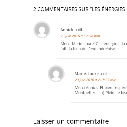
2 COMMENTAIRES SUR “
LES ÉNERGIES 
Annick
a dit :
23 juin 2016 à 5 h 58 min
Merci Marie Laure! Ces énergies du
fait du bien de t’endendre!bisous
Marie-Laure
a dit :
23 juin 2016 à 21 h 27 min
Merci Annick! Et bien j’espè
Montpellier… :o) Plein de bis
Laisser un commentaire