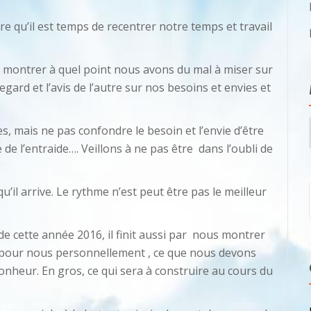
e qu’il est temps de recentrer notre temps et travail
s montrer à quel point nous avons du mal à miser sur
gard et l’avis de l’autre sur nos besoins et envies et
s, mais ne pas confondre le besoin et l’envie d’être
se de l’entraide…. Veillons à ne pas être dans l’oubli de
 qu’il arrive. Le rythme n’est peut être pas le meilleur
e cette année 2016, il finit aussi par nous montrer
pour nous personnellement , ce que nous devons
heur. En gros, ce qui sera à construire au cours du