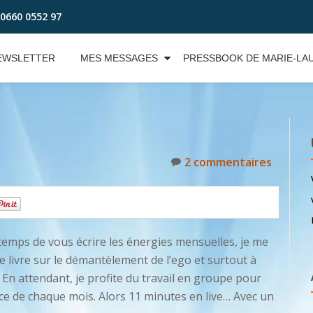
0660 0552 97
EWSLETTER
MES MESSAGES
PRESSBOOK DE MARIE-LA
2 commentaires
0
 temps de vous écrire les énergies mensuelles, je me
 livre sur le démantèlement de l’ego et surtout à
En attendant, je profite du travail en groupe pour
nce de chaque mois. Alors 11 minutes en live… Avec un