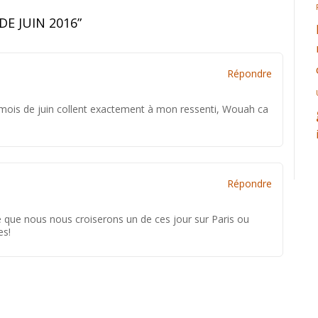
DE JUIN 2016
”
Répondre
 mois de juin collent exactement à mon ressenti, Wouah ca
Répondre
re que nous nous croiserons un de ces jour sur Paris ou
es!