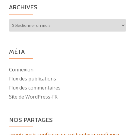
ARCHIVES
Archives
MÉTA
Connexion
Flux des publications
Flux des commentaires
Site de WordPress-FR
NOS PARTAGES
avenir
avoir confiance en soi
bonheur
confiance