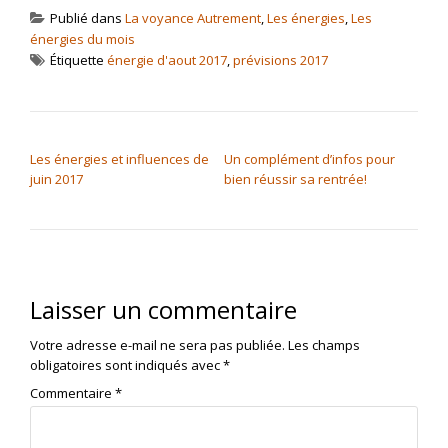
Publié dans
La voyance Autrement
,
Les énergies
,
Les
énergies du mois
Étiquette
énergie d'aout 2017
,
prévisions 2017
NAVIGATION DE L’ARTICLE
Les énergies et influences de
Un complément d’infos pour
juin 2017
bien réussir sa rentrée!
Laisser un commentaire
Votre adresse e-mail ne sera pas publiée.
Les champs
obligatoires sont indiqués avec
*
Commentaire
*