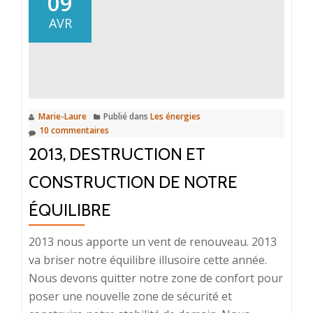
09
de
AVR
2014
Marie-Laure
Publié dans
Les énergies
10 commentaires
2013, DESTRUCTION ET
CONSTRUCTION DE NOTRE
ÉQUILIBRE
2013 nous apporte un vent de renouveau. 2013
va briser notre équilibre illusoire cette année.
Nous devons quitter notre zone de confort pour
poser une nouvelle zone de sécurité et