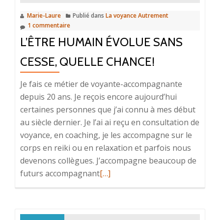
Marie-Laure
Publié dans
La voyance Autrement
1 commentaire
L’ÊTRE HUMAIN ÉVOLUE SANS
CESSE, QUELLE CHANCE!
Je fais ce métier de voyante-accompagnante
depuis 20 ans. Je reçois encore aujourd’hui
certaines personnes que j’ai connu à mes début
au siècle dernier. Je l’ai ai reçu en consultation de
voyance, en coaching, je les accompagne sur le
corps en reiki ou en relaxation et parfois nous
devenons collègues. J’accompagne beaucoup de
En
futurs accompagnant
[…]
savoir
plus
surL’être