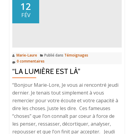
humain
12
évolue
FÉV
sans
cesse,
quelle
chance!
Marie-Laure
Publié dans
Témoignages
0 commentaires
“LA LUMIÈRE EST LÀ”
“Bonjour Marie-Lore, Je vous ai rencontré jeudi
dernier. Je tenais tout simplement à vous
remercier pour votre écoute et votre capacité à
dire les choses. Juste les dire. Ces fameuses
“choses” que l’on connaît par coeur à force de
les penser, ressasser, décortiquer, analyser,
repousser et que l’on finit par accepter. Jeudi